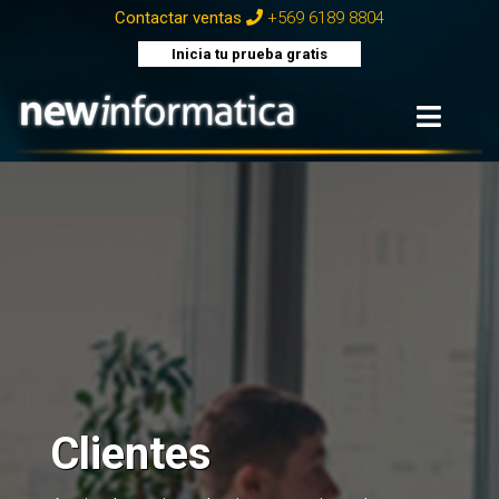
+569 6189 8804
Contactar ventas
Inicia tu prueba gratis
Clientes