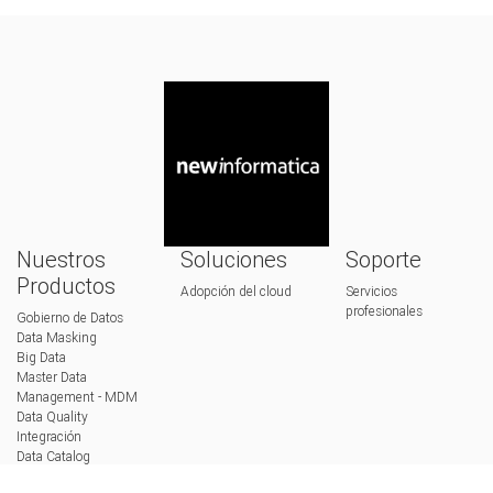
Nuestros
Soluciones
Soporte
Productos
Adopción del cloud
Servicios
profesionales
Gobierno de Datos
Data Masking
Big Data
Master Data
Management - MDM
Data Quality
Integración
Data Catalog