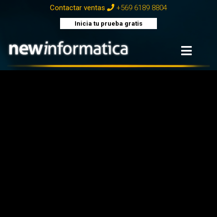
+569 6189 8804
Contactar ventas
Inicia tu prueba gratis