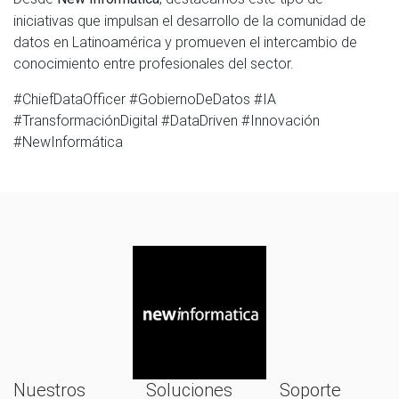
iniciativas que impulsan el desarrollo de la comunidad de
datos en Latinoamérica y promueven el intercambio de
conocimiento entre profesionales del sector.
#ChiefDataOfficer #GobiernoDeDatos #IA
#TransformaciónDigital #DataDriven #Innovación
#NewInformática
Nuestros
Soluciones
Soporte