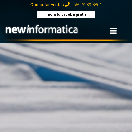
+569 6189 8804
Contactar ventas
Inicia tu prueba gratis