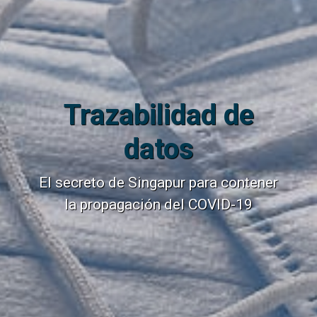
Trazabilidad de
datos
El secreto de Singapur para contener
la propagación del COVID-19