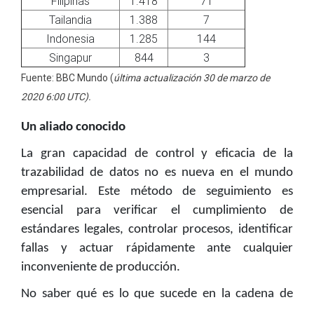
Filipinas
1.418
71
Tailandia
1.388
7
Indonesia
1.285
144
Singapur
844
3
Fuente: BBC Mundo (
última actualización 30 de marzo de
2020 6:00 UTC).
Un aliado conocido
La gran capacidad de control y eficacia de la
trazabilidad de datos no es nueva en el mundo
empresarial. Este método de seguimiento es
esencial para verificar el cumplimiento de
estándares legales, controlar procesos, identificar
fallas y actuar rápidamente ante cualquier
inconveniente de producción.
No saber qué es lo que sucede en la cadena de
producción es un error que una compañía de